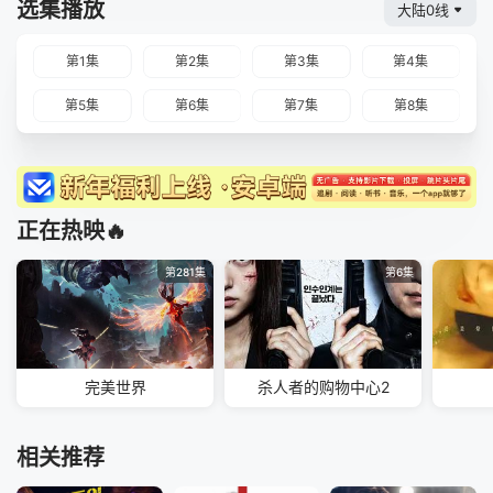
选集播放
大陆0线
第1集
第2集
第3集
第4集
第5集
第6集
第7集
第8集
正在热映🔥
第281集
第6集
完美世界
杀人者的购物中心2
相关推荐