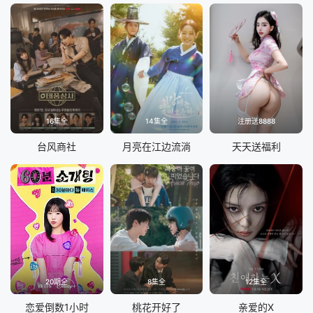
16集全
14集全
注册送8888
台风商社
月亮在江边流淌
天天送福利
20期全
8集全
12集全
恋爱倒数1小时
桃花开好了
亲爱的X