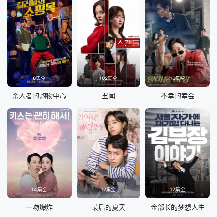
8集全
102集全
16集全
杀人者的购物中心
丑闻
不幸的幸会
14集全
12集全
12集全
一吻爆炸
最后的夏天
金部长的梦想人生