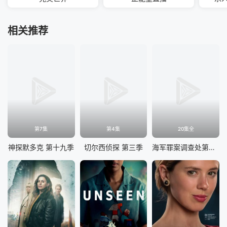
相关推荐
第7集
第4集
20集全
神探默多克 第十九季
切尔西侦探 第三季
海军罪案调查处第二十三季