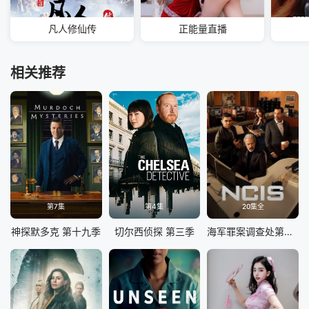
凡人修仙传
正能量直播
相关推荐
第7集
第4集
20集全
神探默多克 第十九季
切尔西侦探 第三季
海军罪案调查处第二十三季