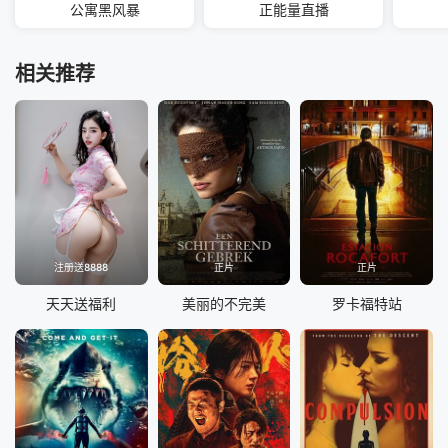
公寓黑风暴
正能量直播
相关推荐
注册送8888
正片
正片
天天送福利
美丽的不完美
罗卡福特站