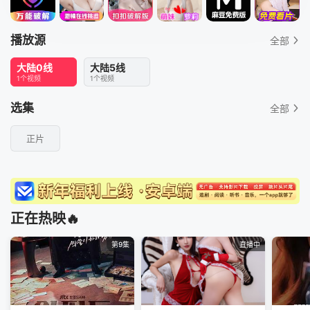
播放源
全部
大陆0线
大陆5线
1个视频
1个视频
选集
全部
正片
正在热映🔥
第9集
直播中