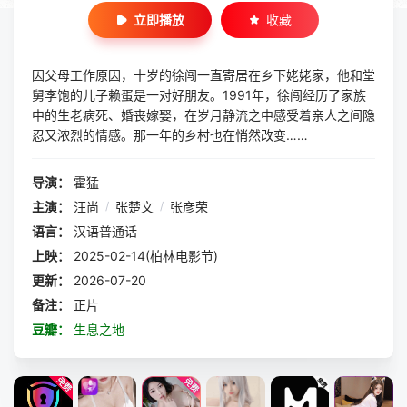
立即播放
收藏
因父母工作原因，十岁的徐闯一直寄居在乡下姥姥家，他和堂
舅李饱的儿子赖蛋是一对好朋友。1991年，徐闯经历了家族
中的生老病死、婚丧嫁娶，在岁月静流之中感受着亲人之间隐
忍又浓烈的情感。那一年的乡村也在悄然改变……
导演：
霍猛
主演：
汪尚
/
张楚文
/
张彦荣
语言：
汉语普通话
上映：
2025-02-14(柏林电影节)
更新：
2026-07-20
备注：
正片
豆瓣：
生息之地