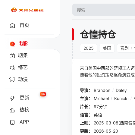
首页
仓惶持仓
电影
2025
美国
喜剧
/
剧集
综艺
来自美国中西部的蓝领工人迈
随着他的投资策略逐渐演变成
动漫
关系，也影响了他正在成长的
导演：
Brandon
/
Daley
66
更新
主演：
Michael
/
Kunicki
/
片长：
97分钟
热榜
语言：
英语
APP
上映：
2025-03-08(西南
更新：
2026-05-20