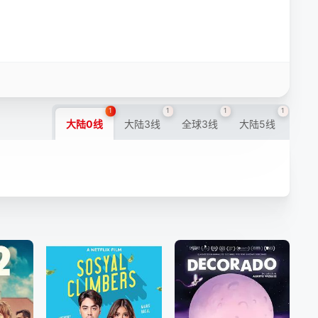
1
1
1
1
大陆0线
大陆3线
全球3线
大陆5线