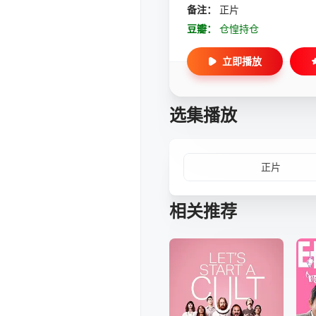
备注：
正片
豆瓣：
仓惶持仓
立即播放
选集播放
正片
相关推荐