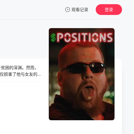
观看记录
登录
我的观影记录
于贫困的深渊。然而，
暂无观看影片的记录
仅损害了他与女友的