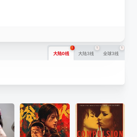
1
1
1
大陆0线
大陆3线
全球3线