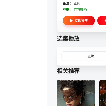
备注：
正片
豆瓣：
百万赌约
立即播放
选集播放
正片
相关推荐