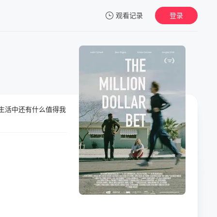
观看记录
登录
我的观影记录
，生活中还有什么值得我
暂无观看影片的记录