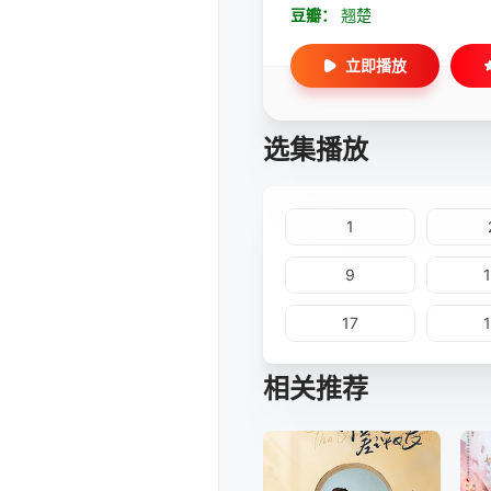
豆瓣：
翘楚
立即播放
选集播放
1
9
17
相关推荐