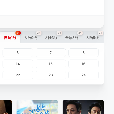
24
24
24
24
24
自营1线
大陆0线
大陆3线
全球3线
大陆5线
6
7
8
14
15
16
22
23
24