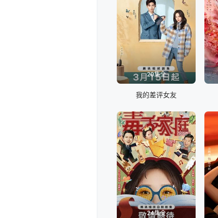
20集全
我的差评女友
24集全