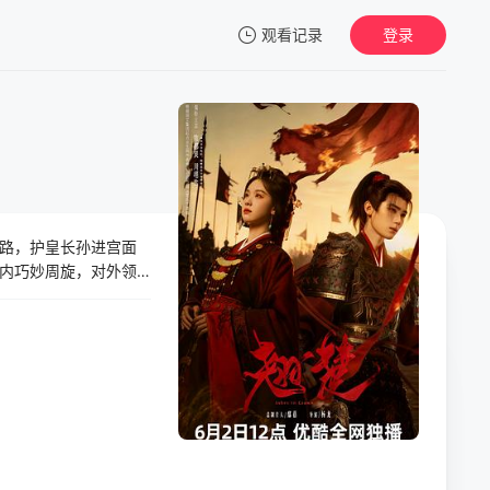
观看记录
登录
我的观影记录
路，护皇长孙进宫面
暂无观看影片的记录
内巧妙周旋，对外领