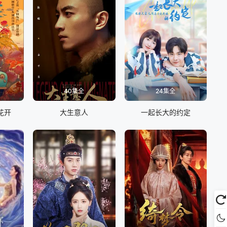
40集全
24集全
花开
大生意人
一起长大的约定