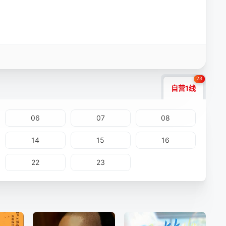
23
自营1线
06
07
08
14
15
16
22
23