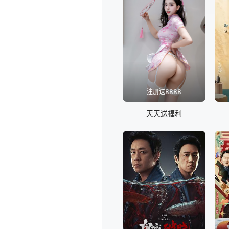
注册送8888
天天送福利