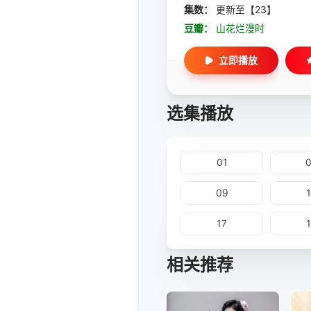
集数：
更新至【23】
豆瓣：
山花烂漫时
立即播放
选集播放
01
09
17
相关推荐