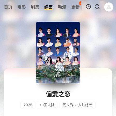
48
首页
电影
剧集
综艺
动漫
更新
热榜
APP
我的观影记录
暂无观看影片的记录
偏爱之恋
2025
中国大陆
真人秀
大陆综艺
/