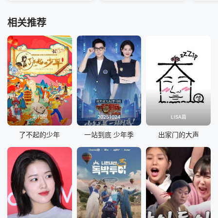
相关推荐
第10期
20251024
LISA篇
了不起的少年
一站到底 少年季
出家门的大声