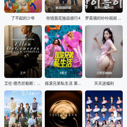
第10期
第260801期
第20240216期
了不起的少年
你钱我花独自旅行4
罗英锡的吵吵闹闹 蹦蹦地球游戏厅篇
正片
8集全
注册送8888
艾伦·德杰尼勒斯：请你许可
摇滚兄弟私生活 第二季
天天送福利