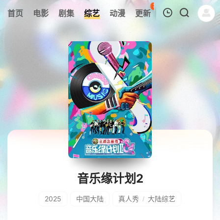
78
首页
电影
剧集
综艺
动漫
更新
热榜
APP
我的观影记录
暂无观看影片的记录
音乐缘计划2
2025
中国大陆
真人秀
大陆综艺
/