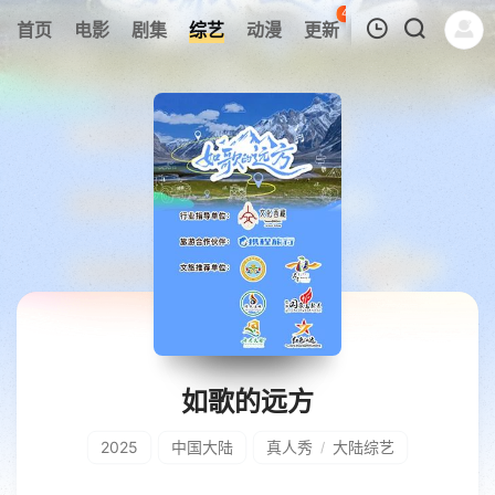
44
首页
电影
剧集
综艺
动漫
更新
热榜
APP
我的观影记录
暂无观看影片的记录
如歌的远方
2025
中国大陆
真人秀
大陆综艺
/