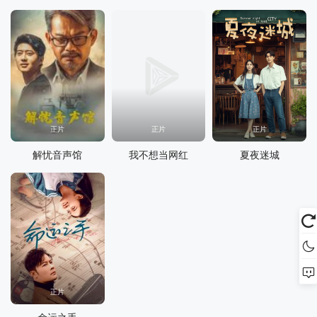
正片
正片
正片
解忧音声馆
我不想当网红
夏夜迷城
正片